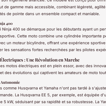
ut de gamme mais accessible, combinant légèreté, agilité
ités de pointe dans un ensemble compact et maniable.
nja 400
 Ninja 400 se démarque pour les débutants ayant un pe
 sportive. Cette moto combine une cylindrée importante p
vec un moteur bicylindre, offrant une expérience sportive
ier les sensations fortes recherchées par les pilotes expé
Électriques : Une Révolution en Marche
s motos électriques est en plein essor, avec des innova
et des évolutions qui captivent les amateurs de moto tout
t Autonomie
 comme Husqvarna et Yamaha n'ont pas tardé à s'ajuster
emande. La Husqvarna EE 5, par exemple, est équipée d'
de 5 kW, séduisant par sa rapidité et sa robustesse. La Y