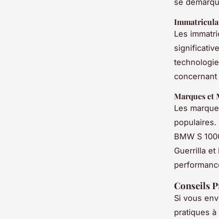
se démarqu
Immatricula
Les immatri
significativ
technologie
concernant 
Marques et 
Les marque
populaires.
BMW S 1000 
Guerrilla e
performance
Conseils P
Si vous env
pratiques à