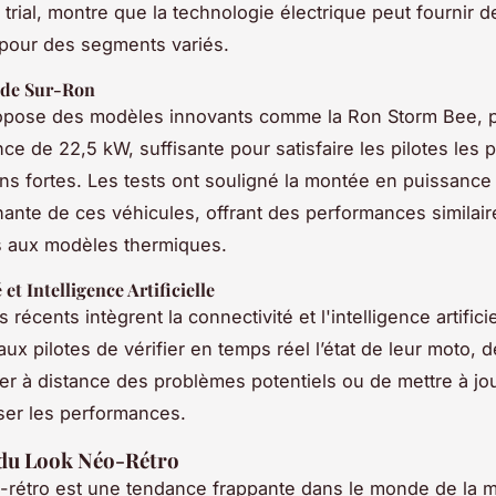
 trial, montre que la technologie électrique peut fournir 
pour des segments variés.
 de Sur-Ron
opose des modèles innovants comme la Ron Storm Bee, p
ce de 22,5 kW, suffisante pour satisfaire les pilotes les 
ns fortes. Les tests ont souligné la montée en puissance
ante de ces véhicules, offrant des performances similair
s aux modèles thermiques.
et Intelligence Artificielle
récents intègrent la connectivité et l'intelligence artificie
ux pilotes de vérifier en temps réel l’état de leur moto, d
er à distance des problèmes potentiels ou de mettre à jour
ser les performances.
 du Look Néo-Rétro
-rétro est une tendance frappante dans le monde de la m