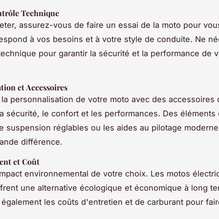
ntrôle Technique
eter, assurez-vous de faire un essai de la moto pour vou
respond à vos besoins et à votre style de conduite. Ne né
 technique pour garantir la sécurité et la performance de v
tion et Accessoires
la personnalisation de votre moto avec des accessoires 
la sécurité, le confort et les performances. Des élément
 suspension réglables ou les aides au pilotage modern
rande différence.
nt et Coût
impact environnemental de votre choix. Les motos électri
frent une alternative écologique et économique à long te
également les coûts d'entretien et de carburant pour fai