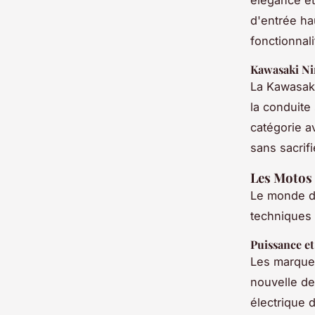
d'entrée ha
fonctionnal
Kawasaki Ni
La Kawasaki
la conduite
catégorie a
sans sacrif
Les Motos 
Le monde de
techniques 
Puissance e
Les marques
nouvelle d
électrique 