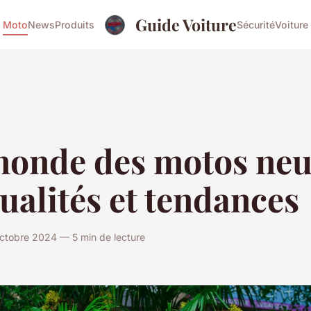
Guide Voiture
Moto
News
Produits
Sécurité
Voiture
monde des motos neu
tualités et tendances
ctobre 2024 — 5 min de lecture