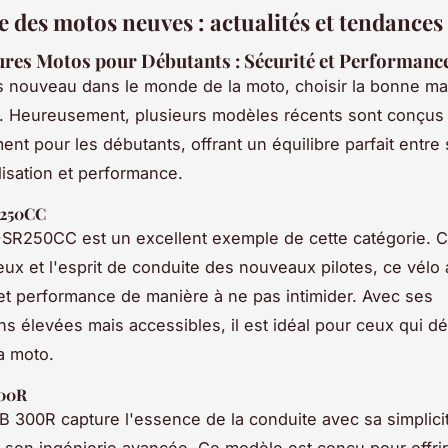
 des motos neuves : actualités et tendances
ures Motos pour Débutants : Sécurité et Performanc
s nouveau dans le monde de la moto, choisir la bonne m
i. Heureusement, plusieurs modèles récents sont conçus
nt pour les débutants, offrant un équilibre parfait entre 
tilisation et performance.
250CC
-SR250CC est un excellent exemple de cette catégorie. 
yeux et l'esprit de conduite des nouveaux pilotes, ce vélo a
et performance de manière à ne pas intimider. Avec ses
ons élevées mais accessibles, il est idéal pour ceux qui d
a moto.
00R
 300R capture l'essence de la conduite avec sa simplici
 son ingénierie avancée. Ce modèle est conçu pour offrir