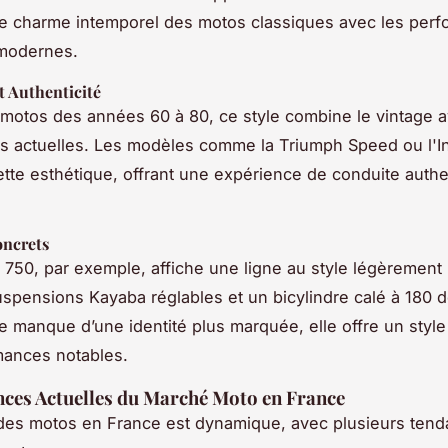
e charme intemporel des motos classiques avec les perf
 modernes.
t Authenticité
 motos des années 60 à 80, ce style combine le vintage a
s actuelles. Les modèles comme la Triumph Speed ou l'I
ette esthétique, offrant une expérience de conduite authe
ncrets
750, par exemple, affiche une ligne au style légèrement 
spensions Kayaba réglables et un bicylindre calé à 180 
e manque d’une identité plus marquée, elle offre un style
mances notables.
ces Actuelles du Marché Moto en France
des motos en France est dynamique, avec plusieurs tend