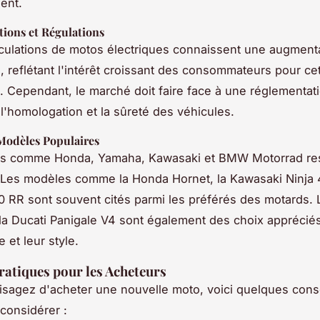
ent.
tions et Régulations
culations de motos électriques connaissent une augment
e, reflétant l'intérêt croissant des consommateurs pour ce
. Cependant, le marché doit faire face à une réglementati
l'homologation et la sûreté des véhicules.
Modèles Populaires
s comme Honda, Yamaha, Kawasaki et BMW Motorrad res
 Les modèles comme la Honda Hornet, la Kawasaki Ninja 4
RR sont souvent cités parmi les préférés des motards. L
t la Ducati Panigale V4 sont également des choix apprécié
 et leur style.
ratiques pour les Acheteurs
isagez d'acheter une nouvelle moto, voici quelques cons
 considérer :